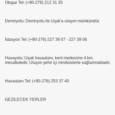
Otogar Tel: (+90-276) 212 31 35
Demiryolu: Demiryolu ile Uşak'a ulaşım mümkündür.
İstasyon Tel: (+90-276) 227 39 07 - 227 39 06
Havayolu: Uşak havaalanı, kent merkezine 4 km.
mesafededir. Ulaşım şehir içi minibüslerle sağlanmaktadır.
Havaalanı Tel: (+90-276) 253 37 40
GEZİLECEK YERLER