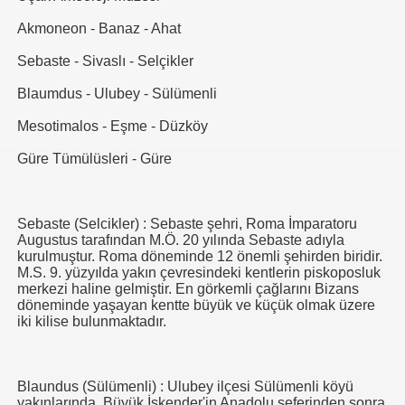
Akmoneon - Banaz - Ahat
Sebaste - Sivaslı - Selçikler
Blaumdus - Ulubey - Sülümenli
Mesotimalos - Eşme - Düzköy
Güre Tümülüsleri - Güre
Sebaste (Selcikler) : Sebaste şehri, Roma İmparatoru
Augustus tarafından M.Ö. 20 yılında Sebaste adıyla
kurulmuştur. Roma döneminde 12 önemli şehirden biridir.
M.S. 9. yüzyılda yakın çevresindeki kentlerin piskoposluk
merkezi haline gelmiştir. En görkemli çağlarını Bizans
döneminde yaşayan kentte büyük ve küçük olmak üzere
iki kilise bulunmaktadır.
Blaundus (Sülümenli) : Ulubey ilçesi Sülümenli köyü
yakınlarında, Büyük İskender'in Anadolu seferinden sonra