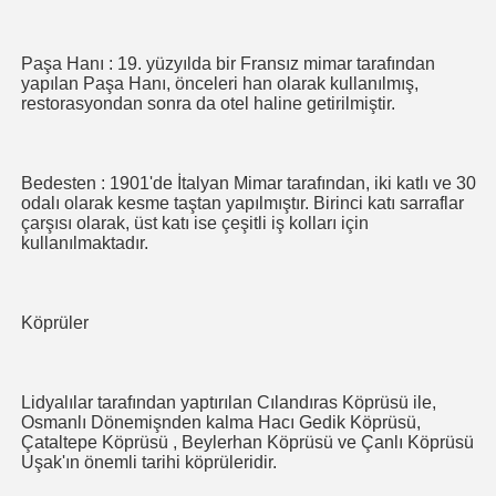
Paşa Hanı : 19. yüzyılda bir Fransız mimar tarafından
yapılan Paşa Hanı, önceleri han olarak kullanılmış,
restorasyondan sonra da otel haline getirilmiştir.
Bedesten : 1901'de İtalyan Mimar tarafından, iki katlı ve 30
odalı olarak kesme taştan yapılmıştır. Birinci katı sarraflar
çarşısı olarak, üst katı ise çeşitli iş kolları için
kullanılmaktadır.
Köprüler
Lidyalılar tarafından yaptırılan Cılandıras Köprüsü ile,
Osmanlı Dönemişnden kalma Hacı Gedik Köprüsü,
Çataltepe Köprüsü , Beylerhan Köprüsü ve Çanlı Köprüsü
Uşak'ın önemli tarihi köprüleridir.