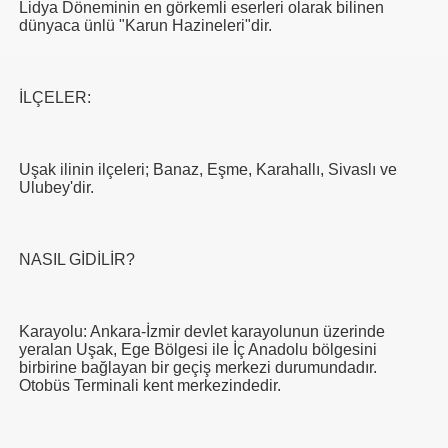
Lidya Döneminin en görkemli eserleri olarak bilinen
dünyaca ünlü "Karun Hazineleri"dir.
İLÇELER:
Uşak ilinin ilçeleri; Banaz, Eşme, Karahallı, Sivaslı ve
Ulubey'dir.
NASIL GİDİLİR?
Karayolu: Ankara-İzmir devlet karayolunun üzerinde
yeralan Uşak, Ege Bölgesi ile İç Anadolu bölgesini
birbirine bağlayan bir geçiş merkezi durumundadır.
Otobüs Terminali kent merkezindedir.