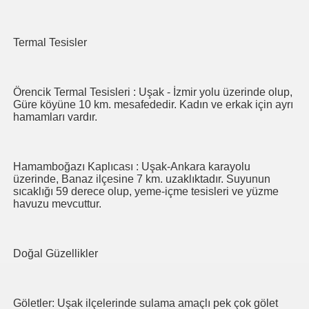
Termal Tesisler
Örencik Termal Tesisleri : Uşak - İzmir yolu üzerinde olup,
Güre köyüne 10 km. mesafededir. Kadın ve erkak için ayrı
hamamları vardır.
Hamamboğazı Kaplıcası : Uşak-Ankara karayolu
üzerinde, Banaz ilçesine 7 km. uzaklıktadır. Suyunun
sıcaklığı 59 derece olup, yeme-içme tesisleri ve yüzme
havuzu mevcuttur.
Doğal Güzellikler
Göletler: Uşak ilçelerinde sulama amaçlı pek çok gölet