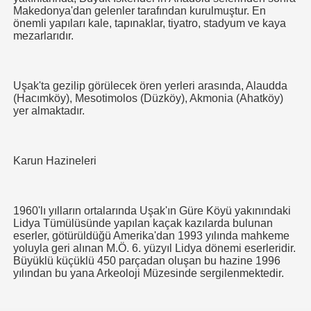
Makedonya'dan gelenler tarafından kurulmuştur. En
önemli yapıları kale, tapınaklar, tiyatro, stadyum ve kaya
mezarlarıdır.
Uşak'ta gezilip görülecek ören yerleri arasında, Alaudda
(Hacımköy), Mesotimolos (Düzköy), Akmonia (Ahatköy)
yer almaktadır.
Karun Hazineleri
1960'lı yılların ortalarında Uşak'ın Güre Köyü yakınındaki
Lidya Tümülüsünde yapılan kaçak kazılarda bulunan
eserler, götürüldüğü Amerika'dan 1993 yılında mahkeme
yoluyla geri alınan M.Ö. 6. yüzyıl Lidya dönemi eserleridir.
Büyüklü küçüklü 450 parçadan oluşan bu hazine 1996
yılından bu yana Arkeoloji Müzesinde sergilenmektedir.