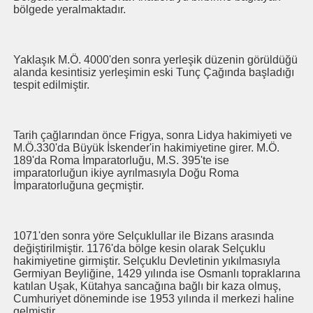
bölgede yeralmaktadır.
Yaklaşık M.Ö. 4000'den sonra yerleşik düzenin görüldüğü
alanda kesintisiz yerleşimin eski Tunç Çağında başladığı
tespit edilmiştir.
Tarih çağlarından önce Frigya, sonra Lidya hakimiyeti ve
M.Ö.330'da Büyük İskender'in hakimiyetine girer. M.Ö.
189'da Roma İmparatorluğu, M.S. 395'te ise
imparatorluğun ikiye ayrılmasıyla Doğu Roma
İmparatorluğuna geçmiştir.
1071'den sonra yöre Selçuklullar ile Bizans arasında
değiştirilmiştir. 1176'da bölge kesin olarak Selçuklu
hakimiyetine girmiştir. Selçuklu Devletinin yıkılmasıyla
Germiyan Beyliğine, 1429 yılında ise Osmanlı topraklarına
katılan Uşak, Kütahya sancağına bağlı bir kaza olmuş,
Cumhuriyet döneminde ise 1953 yılında il merkezi haline
gelmiştir.