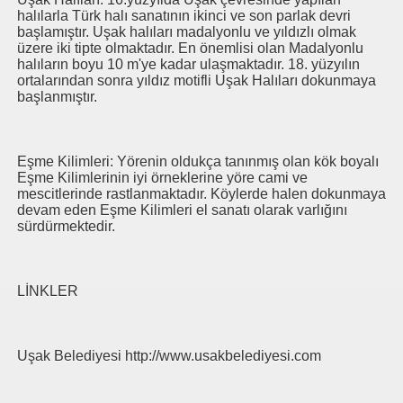
halılarla Türk halı sanatının ikinci ve son parlak devri
başlamıştır. Uşak halıları madalyonlu ve yıldızlı olmak
üzere iki tipte olmaktadır. En önemlisi olan Madalyonlu
halıların boyu 10 m'ye kadar ulaşmaktadır. 18. yüzyılın
ortalarından sonra yıldız motifli Uşak Halıları dokunmaya
başlanmıştır.
Eşme Kilimleri: Yörenin oldukça tanınmış olan kök boyalı
Eşme Kilimlerinin iyi örneklerine yöre cami ve
mescitlerinde rastlanmaktadır. Köylerde halen dokunmaya
devam eden Eşme Kilimleri el sanatı olarak varlığını
sürdürmektedir.
LİNKLER
Uşak Belediyesi http://www.usakbelediyesi.com