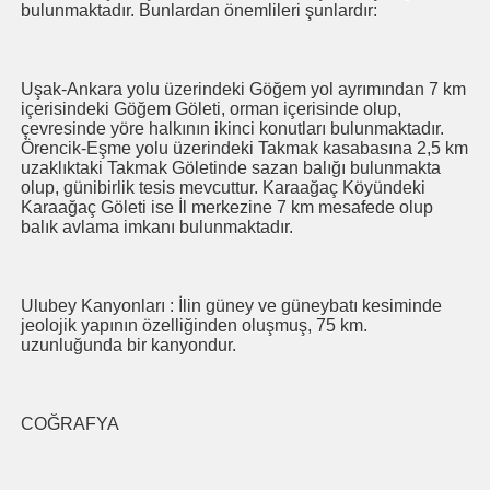
bulunmaktadır. Bunlardan önemlileri şunlardır:
Uşak-Ankara yolu üzerindeki Göğem yol ayrımından 7 km
içerisindeki Göğem Göleti, orman içerisinde olup,
çevresinde yöre halkının ikinci konutları bulunmaktadır.
Örencik-Eşme yolu üzerindeki Takmak kasabasına 2,5 km
uzaklıktaki Takmak Göletinde sazan balığı bulunmakta
olup, günibirlik tesis mevcuttur. Karaağaç Köyündeki
Karaağaç Göleti ise İl merkezine 7 km mesafede olup
balık avlama imkanı bulunmaktadır.
Ulubey Kanyonları : İlin güney ve güneybatı kesiminde
jeolojik yapının özelliğinden oluşmuş, 75 km.
uzunluğunda bir kanyondur.
COĞRAFYA