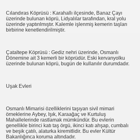
Cılandıras Köprüsü : Karahallı ilçesinde, Banaz Çayı
üzerinde bulunan köprü, Lidyalılar tarafından, kral yolu
üzerinde yaptırılmıştır. Kalemle işlenmiş kemerin taşları
birbirine kenetlendirilmiştir.
Çataltepe Köprüsü : Gediz nehri üzerinde, Osmanlı
Dönemine ait 3 kemerli bir köprüdür. Eski kervanyolku
üzerinde bulunan köprü, bugün de kullanılır durumdadır.
Uşak Evleri
Osmanlı Mimarisi özelliklerini taşıyan sivil mimari
örneklerine Aybey, Işık, Karaağaç ve Kurtuluş
Mahallelerinde rastlamak mümkündür. Bu evlerin
genellikle birinci katı taş örgü, ikinci katı ahşap, cumbalı
ve beşik çatılı, alaturka kiremitlidir. Bu evler Kültür
Bakanlığınca koruma altındadır.