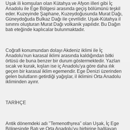
Uşak ili komşuları olan Kütahya ve Afyon illeri gibi İç
Anadolu ile Ege Bölgesi arasında geçiş bölümünü teşkil
eder. Kuzeyinde Şaphane, Kuzeydoğusunda Murat Dağı,
Güneydoğuda Bulkaz Dağı ile çevrilidir. Uşak-Kütahya il
sınırını oluşturan Murat Dağı volkanik yapılıdır. Bu Dağın
batı eteğinde kaplıcalar bulunmaktadır.
Coğrafi konumundan dolayı Akdeniz iklimi ile İç
Anadolu'nun karasal iklimi arasında kaldığından bitki
örtüsü de buna benzer bir durum göstermektedir. Yazları
sıcak ve kurak, kışları ise iç Anadolu'ya göre daha ılık
geçen bir karasal iklim egemendir. Ege Denizi üzerinden
gelen bulutların getirdiği yağışlar, il iklimini Orta Anadolu
ikliminden ayırır.
TARİHÇE
Antik dönemdeki adı "Temenothyrea" olan Uşak, İç Ege
Bölgesinde Batı ve Orta Anadolu'yu birbirine bağlayan