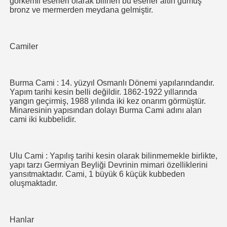
görkemli eserleri olarak bilinen bu eserler altın gümüş
bronz ve mermerden meydana gelmiştir.
Camiler
Burma Cami : 14. yüzyıl Osmanlı Dönemi yapılarındandır.
Yapım tarihi kesin belli değildir. 1862-1922 yıllarında
yangın geçirmiş, 1988 yılında iki kez onarım görmüştür.
Minaresinin yapısından dolayı Burma Cami adını alan
cami iki kubbelidir.
Ulu Cami : Yapılış tarihi kesin olarak bilinmemekle birlikte,
yapı tarzı Germiyan Beyliği Devrinin mimari özelliklerini
yansıtmaktadır. Cami, 1 büyük 6 küçük kubbeden
oluşmaktadır.
Hanlar