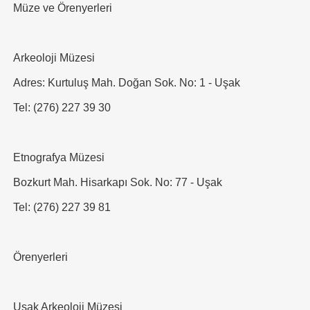
Müze ve Örenyerleri
Arkeoloji Müzesi
Adres: Kurtuluş Mah. Doğan Sok. No: 1 - Uşak
Tel: (276) 227 39 30
Etnografya Müzesi
Bozkurt Mah. Hisarkapı Sok. No: 77 - Uşak
Tel: (276) 227 39 81
Örenyerleri
Uşak Arkeoloji Müzesi