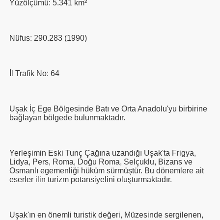
Yüzölçümü: 5.341 km²
Nüfus: 290.283 (1990)
İl Trafik No: 64
Uşak İç Ege Bölgesinde Batı ve Orta Anadolu'yu birbirine
bağlayan bölgede bulunmaktadır.
Yerleşimin Eski Tunç Çağına uzandığı Uşak'ta Frigya,
Lidya, Pers, Roma, Doğu Roma, Selçuklu, Bizans ve
Osmanlı egemenliği hüküm sürmüştür. Bu dönemlere ait
eserler ilin turizm potansiyelini oluşturmaktadır.
Uşak'ın en önemli turistik değeri, Müzesinde sergilenen,